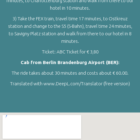
minutes, to Charlottenburg station and walk from there to our
hotel in 10 minutes.
3) Take the FEX train, travel time 17 minutes, to Ostkreuz
station and change to the S5 (S-Bahn), travel time 24 minutes,
to Savigny Platz station and walk from there to our hotel in 8
minutes.
Ticket: ABC Ticket for € 3,80
Cab from Berlin Brandenburg Airport (BER):
The ride takes about 30 minutes and costs about € 60.00.
Translated with www.DeepL.com/Translator (free version)