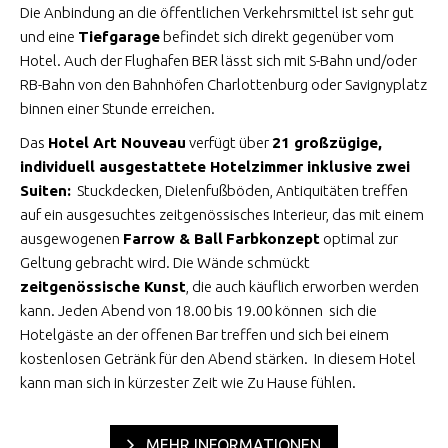
Die Anbindung an die öffentlichen Verkehrsmittel ist sehr gut
und eine
Tiefgarage
befindet sich direkt gegenüber vom
Hotel. Auch der Flughafen BER lässt sich mit S-Bahn und/oder
RB-Bahn von den Bahnhöfen Charlottenburg oder Savignyplatz
binnen einer Stunde erreichen.
Das
Hotel Art Nouveau
verfügt über
21 großzügige,
individuell ausgestattete Hotelzimmer inklusive zwei
Suiten:
Stuckdecken, Dielenfußböden, Antiquitäten treffen
auf ein ausgesuchtes zeitgenössisches Interieur, das mit einem
ausgewogenen
Farrow & Ball
Farbkonzept
optimal zur
Geltung gebracht wird. Die Wände schmückt
zeitgenössische Kunst
, die auch käuflich erworben werden
kann. Jeden Abend von 18.00 bis 19.00 können sich die
Hotelgäste an der offenen Bar treffen und sich bei einem
kostenlosen Getränk für den Abend stärken. In diesem Hotel
kann man sich in kürzester Zeit wie Zu Hause fühlen.
MEHR INFORMATIONEN