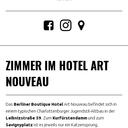
ZIMMER IM HOTEL ART
NOUVEAU
Das
Berliner
Boutique Hotel
Art Nouveau befindet sich in
einem typischen Charlottenburger Jugendstil-Altbau in der
Leibnizstraße 59
. Zum
Kurfürstendamm
und zum
Savignyplatz
ist es jeweils nur ein Katzensprung.