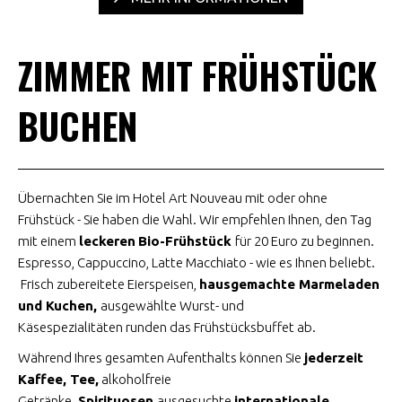
ZIMMER MIT FRÜHSTÜCK
BUCHEN
Übernachten Sie im Hotel Art Nouveau mit oder ohne
Frühstück - Sie haben die Wahl. Wir empfehlen Ihnen, den Tag
mit einem
leckeren
Bio-Frühstück
für 20 Euro zu beginnen.
Espresso, Cappuccino, Latte Macchiato - wie es Ihnen beliebt.
Frisch zubereitete Eierspeisen,
hausgemachte Marmeladen
und Kuchen,
ausgewählte Wurst- und
Käsespezialitäten runden das Frühstücksbuffet ab.
Während Ihres gesamten Aufenthalts können Sie
jederzeit
Kaffee, Tee,
alkoholfreie
Getränke,
Spirituosen
ausgesuchte
internationale