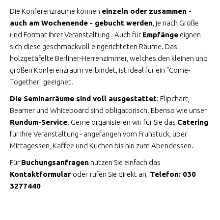
Die Konferenzräume können
einzeln oder zusammen -
auch am Wochenende - gebucht werden
, je nach Größe
und Format Ihrer Veranstaltung . Auch für
Empfänge
eignen
sich diese geschmackvoll eingerichteten Räume. Das
holzgetäfelte Berliner-Herrenzimmer, welches den kleinen und
großen Konferenzraum verbindet, ist ideal für ein "Come-
Together" geeignet.
Die Seminarräume sind voll ausgestattet
: Flipchart,
Beamer und Whiteboard sind obligatorisch. Ebenso wie unser
Rundum-Service
. Gerne organisieren wir für Sie das
Catering
für Ihre Veranstaltung - angefangen vom Frühstück, über
Mittagessen, Kaffee und Kuchen bis hin zum Abendessen.
Für
Buchungsanfragen
nutzen Sie einfach das
Kontaktformular
oder
rufen Sie direkt an,
Telefon: 030
3277440