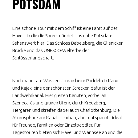
POTSDAM
Eine schöne Tour mit dem Schiff ist eine Fahrt auf der
Havel - in die die Spree mündet - ins nahe Potsdam.
Sehenswert hier: Das Schloss Babelsberg, die Glienicker
Brücke und das UNESCO-Welterbe der
Schlösserlandschaft.
Noch näher am Wasser ist man beim Paddeln in Kanu
und Kajak, eine der schönsten Strecken dafür ist der
Landwehrkanal. Hier gleiten Kanuten, vorbei an
Szenecafés und grünen Ufern, durch Kreuzberg,
Tiergaren und streifen dabei auch Charlottenburg. Die
Atmosphäre am Kanal ist urban, aber entspannt - ideal
für Freunde, Familien oder Einzelpaddler. Für
Tagestouren bieten sich Havel und Wannsee an und die