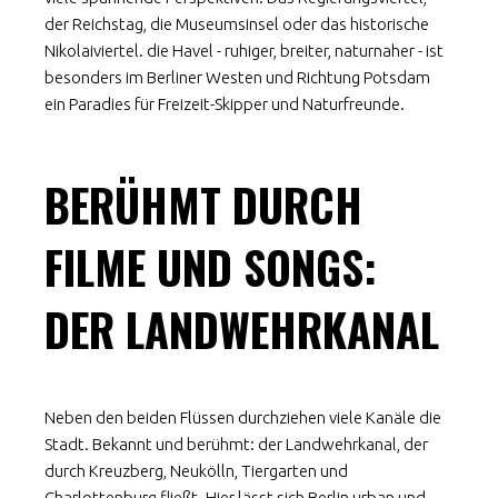
der Reichstag, die Museumsinsel oder das historische
Nikolaiviertel. die Havel - ruhiger, breiter, naturnaher - ist
besonders im Berliner Westen und Richtung Potsdam
ein Paradies für Freizeit-Skipper und Naturfreunde.
BERÜHMT DURCH
FILME UND SONGS:
DER LANDWEHRKANAL
Neben den beiden Flüssen durchziehen viele Kanäle die
Stadt. Bekannt und berühmt: der Landwehrkanal, der
durch Kreuzberg, Neukölln, Tiergarten und
Charlottenburg fließt. Hier lässt sich Berlin urban und