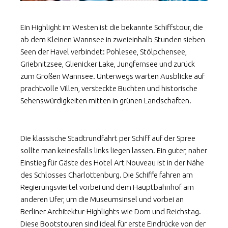
Ein Highlight im Westen ist die bekannte Schiffstour, die
ab dem Kleinen Wannsee in zweieinhalb Stunden sieben
Seen der Havel verbindet: Pohlesee, Stölpchensee,
Griebnitzsee, Glienicker Lake, Jungfernsee und zurück
zum Großen Wannsee. Unterwegs warten Ausblicke auf
prachtvolle Villen, versteckte Buchten und historische
Sehenswürdigkeiten mitten in grünen Landschaften.
Die klassische Stadtrundfahrt per Schiff auf der Spree
sollte man keinesfalls links liegen lassen. Ein guter, naher
Einstieg für Gäste des Hotel Art Nouveau ist in der Nähe
des Schlosses Charlottenburg. Die Schiffe fahren am
Regierungsviertel vorbei und dem Hauptbahnhof am
anderen Ufer, um die Museumsinsel und vorbei an
Berliner Architektur-Highlights wie Dom und Reichstag.
Diese Bootstouren sind ideal für erste Eindrücke von der