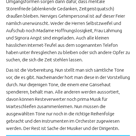
Umgangsformen sorgen dann dafür, dass mentale
Störenfriede (ablenkende Gedanken, Zeitgeistquatsch)
draußen bleiben. Nerviges Gehirnpersonal ist auf dieser Feier
nämlich unerwünscht. Weder die Herren Selbstzweifel und
Aufschub noch Madame Hoffnungslosigkeit, Frau Lähmung
und Signora Angst sind eingeladen. Auch alle kleinen
hässlichen Internet-Teufel aus dem sogenannten Telefon
haben unter ihresgleichen zu bleiben oder sich andere Opfer zu
suchen, die sich die Zeit stehlen lassen.
Das ist die Vorbereitung. Nun stellt man sich sämtliche Töne
vor, die es gibt. Nacheinander hört man diese in der Vorstellung
durch. Nur diejenigen Töne, die einem eine Gänsehaut
spendieren, behält man. Alle anderen werden aussortiert,
davon können Resteverwerter noch prima Musik für
Warteschleifen zusammenleimen. Nun müssen die
ausgewählten Töne nur noch in die richtige Reihenfolge
gebracht und den Instrumenten im Orchester zugewiesen
werden. Der Rest ist Sache der Musiker und der Dirigentin.