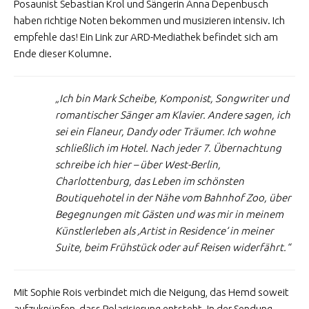
Posaunist Sebastian Krol und Sängerin Anna Depenbusch
haben richtige Noten bekommen und musizieren intensiv. Ich
empfehle das! Ein Link zur ARD-Mediathek befindet sich am
Ende dieser Kolumne.
„Ich bin Mark Scheibe, Komponist, Songwriter und
romantischer Sänger am Klavier. Andere sagen, ich
sei ein Flaneur, Dandy oder Träumer. Ich wohne
schließlich im Hotel. Nach jeder 7. Übernachtung
schreibe ich hier – über West-Berlin,
Charlottenburg, das Leben im schönsten
Boutiquehotel in der Nähe vom Bahnhof Zoo, über
Begegnungen mit Gästen und was mir in meinem
Künstlerleben als ‚Artist in Residence‘ in meiner
Suite, beim Frühstück oder auf Reisen widerfährt.“
Mit Sophie Rois verbindet mich die Neigung, das Hemd soweit
aufzuknüpfen, dass Polarisierung entsteht. In der Sendung