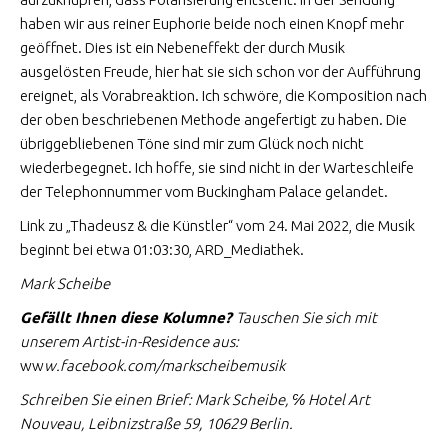
haben wir aus reiner Euphorie beide noch einen Knopf mehr
geöffnet. Dies ist ein Nebeneffekt der durch Musik
ausgelösten Freude, hier hat sie sich schon vor der Aufführung
ereignet, als Vorabreaktion. Ich schwöre, die Komposition nach
der oben beschriebenen Methode angefertigt zu haben. Die
übriggebliebenen Töne sind mir zum Glück noch nicht
wiederbegegnet. Ich hoffe, sie sind nicht in der Warteschleife
der Telephonnummer vom Buckingham Palace gelandet.
Link zu „Thadeusz & die Künstler“ vom 24. Mai 2022, die Musik
beginnt bei etwa 01:03:30, ARD_Mediathek.
Mark Scheibe
Gefällt Ihnen diese Kolumne?
Tauschen Sie sich mit
unserem Artist-in-Residence aus:
ww
w.facebook.com/markscheibemusik
Schreiben Sie einen Brief: Mark Scheibe, ℅ Hotel Art
Nouveau, Leibnizstraße 59, 10629 Berlin.