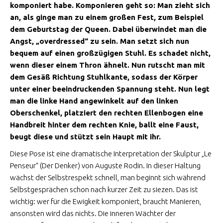
komponiert habe. Komponieren geht so: Man zieht sich
an, als ginge man zu einem großen Fest, zum Beispiel
dem Geburtstag der Queen. Dabei überwindet man die
Angst, „overdressed“ zu sein. Man setzt sich nun
bequem auf einen großzügigen Stuhl. Es schadet nicht,
wenn dieser einem Thron ähnelt. Nun rutscht man mit
dem Gesäß Richtung Stuhlkante, sodass der Körper
unter einer beeindruckenden Spannung steht. Nun legt
man die linke Hand angewinkelt auf den linken
Oberschenkel, platziert den rechten Ellenbogen eine
Handbreit hinter dem rechten Knie, ballt eine Faust,
beugt diese und stützt sein Haupt mit ihr.
Diese Pose ist eine dramatische Interpretation der Skulptur „Le
Penseur“ (Der Denker) von Auguste Rodin. In dieser Haltung
wächst der Selbstrespekt schnell, man beginnt sich während
Selbstgesprächen schon nach kurzer Zeit zu siezen. Das ist
wichtig: wer für die Ewigkeit komponiert, braucht Manieren,
ansonsten wird das nichts. Die inneren Wächter der